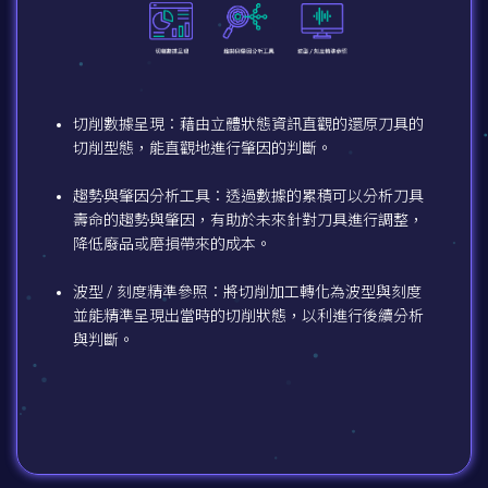
切削數據呈現：藉由立體狀態資訊直觀的還原刀具的
切削型態，能直觀地進行肇因的判斷。
趨勢與肇因分析工具：透過數據的累積可以分析刀具
壽命的趨勢與肇因，有助於未來針對刀具進行調整，
降低廢品或磨損帶來的成本。
波型 / 刻度精準參照：將切削加工轉化為波型與刻度
並能精準呈現出當時的切削狀態，以利進行後續分析
與判斷。