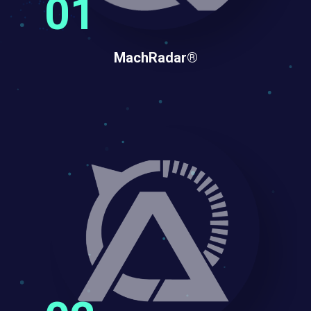
MachRadar®