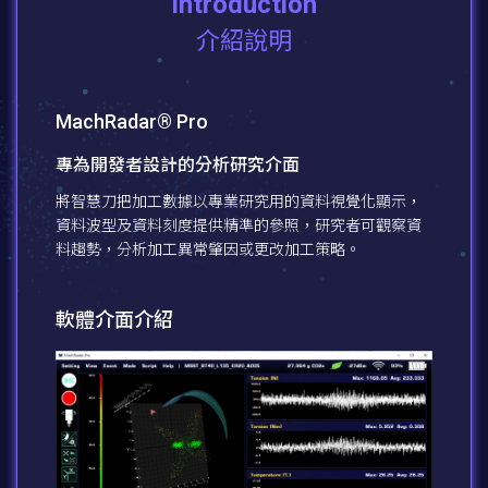
Introduction
介紹說明
MachRadar® Pro
專為開發者設計的分析研究介面
將智慧刀把加工數據以專業研究用的資料視覺化顯示，
資料波型及資料刻度提供精準的參照，研究者可觀察資
料趨勢，分析加工異常肇因或更改加工策略。
軟體介面介紹