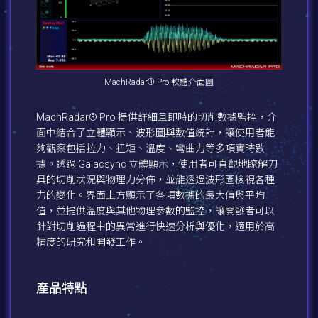
MachRadar® Pro 軟體介面圖
MachRadar® Pro 提供詳細且即時的切削數據監控，介
面中結合了立體顯示、波形圖與數值統計，讓使用者能
夠觀察包括拉力、扭矩、溫度、彎曲力等多項實時數
據。透過 Galacsync 立體顯示，使用者可直觀地瞭解刀
具的切削狀況與物理力分佈，並能透過波形圖檢視各種
力的變化。界面上方顯示了各項數據的最大值與平均
值，並提供溫度與其他物理參數的監控，讓開發者可以
針對切削過程中的異常進行快速分析與優化，適用於高
精度的研究和開發工作。
產品特點