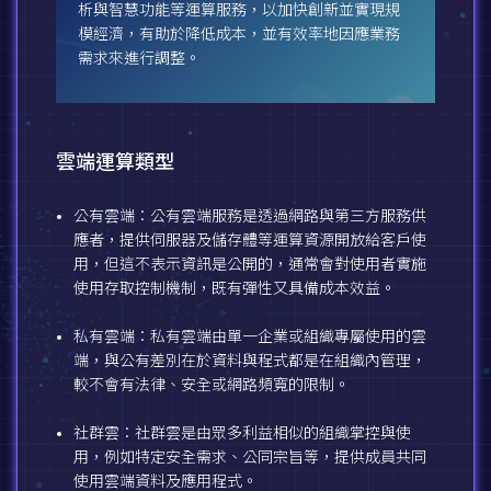
析與智慧功能等運算服務，以加快創新並實現規
模經濟，有助於降低成本，並有效率地因應業務
需求來進行調整。
雲端運算類型
公有雲端：公有雲端服務是透過網路與第三方服務供
應者，提供伺服器及儲存體等運算資源開放給客戶使
用，但這不表示資訊是公開的，通常會對使用者實施
使用存取控制機制，既有彈性又具備成本效益。
私有雲端：私有雲端由單一企業或組織專屬使用的雲
端，與公有差別在於資料與程式都是在組織內管理，
較不會有法律、安全或網路頻寬的限制。
社群雲：社群雲是由眾多利益相似的組織掌控與使
用，例如特定安全需求、公同宗旨等，提供成員共同
使用雲端資料及應用程式。