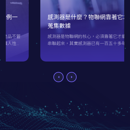
感測器是什麼？物聯網靠著它才能
蒐集數據
感測器是物聯網的核心，必須靠著它才能將萬物
串聯起來，其實感測器已有一百五十多年的歷
史，因為科技的進步為它帶來了極大的發展，朝
著高精度、小型化、智慧化等方面進化，本文將
介紹感測器與它帶來了什麼樣的影響。