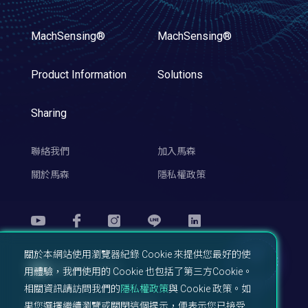
MachSensing®
MachSensing®
Product Information
Solutions
Sharing
聯絡我們
加入馬森
關於馬森
隱私權政策
關於本網站使用瀏覽器紀錄 Cookie 來提供您最好的使
TOP
用體驗，我們使用的 Cookie 也包括了第三方Cookie。
相關資訊請訪問我們的
隱私權政策
與 Cookie 政策。如
Machsync© All right reserved.
果您選擇繼續瀏覽或關閉這個提示，便表示您已接受