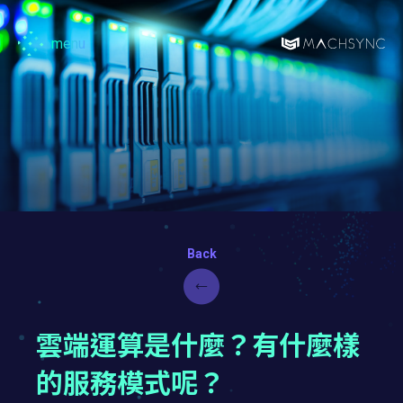
menu
Machsync
馬
森
雲端運算是什麼？有什麼樣
的服務模式呢？