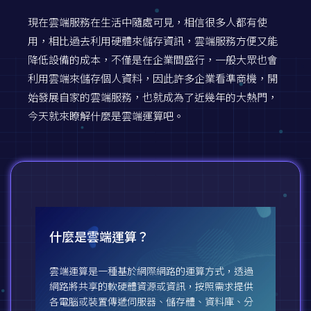
現在雲端服務在生活中隨處可見，相信很多人都有使
用，相比過去利用硬體來儲存資訊，雲端服務方便又能
降低設備的成本，不僅是在企業間盛行，一般大眾也會
利用雲端來儲存個人資料，因此許多企業看準商機，開
始發展自家的雲端服務，也就成為了近幾年的大熱門，
今天就來瞭解什麼是雲端運算吧。
什麼是雲端運算？
雲端運算是一種基於網際網路的運算方式，透過
網路將共享的軟硬體資源或資訊，按照需求提供
各電腦或裝置傳遞伺服器、儲存體、資料庫、分