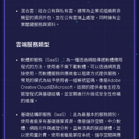
混合雲：結合公有與私有雲，通常為企業或組織將非
機密的資訊外包，並在公有雲端上處理，同時擁有企
業關鍵服務與資料。
雲端服務類型
軟體即服務（SaaS）：為一種透過網路傳遞軟體應用
程式的方法，使用者不需下載軟體，可以透過網頁直
接使用，而軟體服務供應商會以租賃方式提供服務，
常見的模式為給予使用者一組帳號密碼，像是Adobe
Creative Cloud或Microsoft，這類的提供者會主控及
管理程式與基礎結構，並定期進行升級或安全性修補
的維護。
基礎結構即服務（IaaS）：此為最基本的服務類別，
使用者能享有基礎運算資源，像是儲存空間、中介軟
體、網路元件與處理分析，且無須真的裝設硬體，並
以使用量計費，使用者雖能掌控系統、儲存空間與應