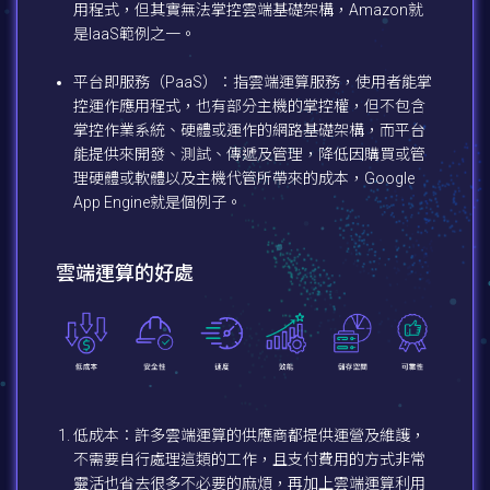
用程式，但其實無法掌控雲端基礎架構，Amazon就
是IaaS範例之一。
平台即服務（PaaS）：指雲端運算服務，使用者能掌
控運作應用程式，也有部分主機的掌控權，但不包含
掌控作業系統、硬體或運作的網路基礎架構，而平台
能提供來開發、測試、傳遞及管理，降低因購買或管
理硬體或軟體以及主機代管所帶來的成本，Google
App Engine就是個例子。
雲端運算的好處
低成本：許多雲端運算的供應商都提供運營及維護，
不需要自行處理這類的工作，且支付費用的方式非常
靈活也省去很多不必要的麻煩，再加上雲端運算利用