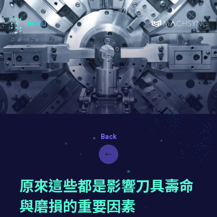
menu
Machsync
馬
森
原來這些都是影響刀具壽命
與磨損的重要因素