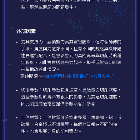
切削，否則會容易有震刀、切削過程干涉、刀口崩
裂、磨耗或纏屑的問題發生。
外部因素
刀具夾持力：要鎖緊刀具其實很簡單，但每個師傅的
手法、角度與力道都不同，且有不同的規格與機床剛
性要進行配合，這會影響到刀具的壽命與切削時的穩
定程度，因此需要透過扭力起子、板手或智慧切削等
來幫助改善此情況。
延伸閱讀 >>
如何運用數據得到最好的刀具夾持力
切削參數：切削參數包含速度、進給量與切削深度，
這些參數對於壽命有很大的影響，尤其是切削速度，
因此製造商通常會提供參數給客戶參考。
工件材質：工件材質可分為很多種，像是銅、鋁、低
碳鋼、合金鋼或不鏽鋼等，每個材質都有不同的特
性，也會影響刀具的切削壽命。