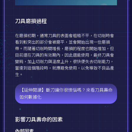
刀具磨損過程
在磨損初期，通常刀具的表面會粗糙不平，在切削時會
看到較突出的部分會被磨平，並會開始出現一些磨損
帶。而隨著切削時間增長，磨損的程度也開始增加，但
目前還在刀具的有效期內，因此還能使用，最終刀具會
變鈍，加上切削力與溫度上升，很快便失去切削能力，
當達到這個階段時，就應避免使用，以免導致不良品產
生。
【延伸閱讀】斷刀讓你很懊惱嗎 ? 來看刀具壽命
如何數據化
影響刀具壽命的因素
內部因素