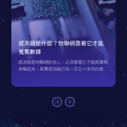
感測器是什麼？物聯網靠著它才能
蒐集數據
感測器是物聯網的核心，必須靠著它才能將萬物
串聯起來，其實感測器已有一百五十多年的歷
史，因為科技的進步為它帶來了極大的發展，朝
著高精度、小型化、智慧化等方面進化，本文將
介紹感測器與它帶來了什麼樣的影響。