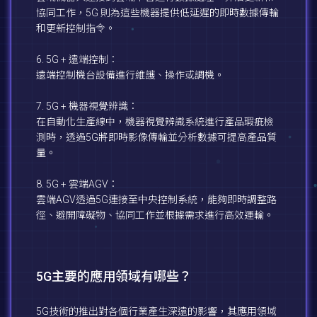
協同工作，5G 則為這些機器提供低延遲的即時數據傳輸
和更新控制指令。
6. 5G + 遠端控制：
遠端控制機台設備進行維護、操作或調機。
7. 5G + 機器視覺辨識：
在自動化生產線中，機器視覺辨識系統進行產品瑕疵檢
測時，透過5G將即時影像傳輸並分析數據可提高產品質
量。
8. 5G + 雲端AGV：
雲端AGV透過5G連接至中央控制系統，能夠即時調整路
徑、避開障礙物、協同工作並根據需求進行高效運輸。
5G主要的應用領域有哪些？
5G技術的推出對各個行業產生深遠的影響，其應用領域