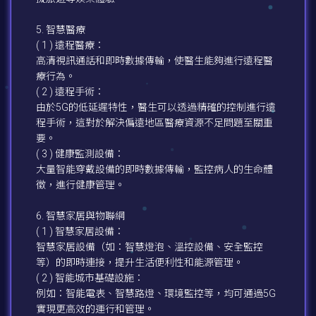
5. 智慧醫療
( 1 ) 遠程醫療：
高清視訊通話和即時數據傳輸，使醫生能夠進行遠程醫
療行為。
( 2 ) 遠程手術：
由於5G的低延遲特性，醫生可以透過精確的控制進行遠
程手術，這對於解決偏遠地區醫療資源不足問題至關重
要。
( 3 ) 健康監測設備：
大量智能穿戴設備的即時數據傳輸，監控病人的生命體
徵，進行健康管理。
6. 智慧家居與物聯網
( 1 ) 智慧家居設備：
智慧家居設備（如：智慧燈泡、溫控設備、安全監控
等）的即時連接，提升生活便利性和能源管理。
( 2 ) 智能城市基礎設施：
例如：智能電表、智慧路燈、環境監控等，均可通過5G
實現更高效的運行和管理。