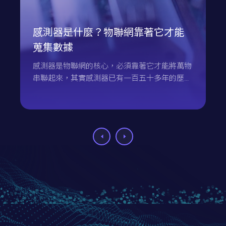
感測器是什麼？物聯網靠著它才能
蒐集數據
感測器是物聯網的核心，必須靠著它才能將萬物
串聯起來，其實感測器已有一百五十多年的歷
史，因為科技的進步為它帶來了極大的發展，朝
著高精度、小型化、智慧化等方面進化，本文將
介紹感測器與它帶來了什麼樣的影響。