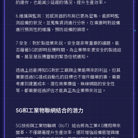
的運作，也能減少延遲的情況，提升生產效率。
6.維護與監測：若感測器的布局已更為密集，能即時監
測設備的狀況，並蒐集資訊進行分析，在需要時對設備
進行預測性的維護，預防設備的損壞。
7.安全：對於製造業來說，安全是非常重要的議題，能
否藉著5G的即時反應時間，為企業帶來更安全的製造設
備，甚至是反應靈敏的緊急信號通知。
透過上述能得知5G對於工廠與企業能帶來的利益，但其
實要透過5G達成自動化的目標也不是件簡單的事，需要
考慮到建置成本、潛在商業價值、無線網路的安全性
等，都需要經過評估才能真正為企業帶來效益。
5G和工業物聯網結合的潛力
5G技術與工業物聯網（IIoT）結合將為工業4.0應用帶來
變革，不僅顯著提升生產效率，還可增強設備管理與維