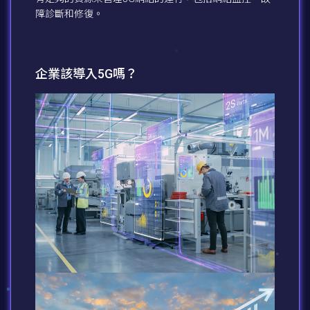
障診斷和修復。
企業該導入5G嗎？