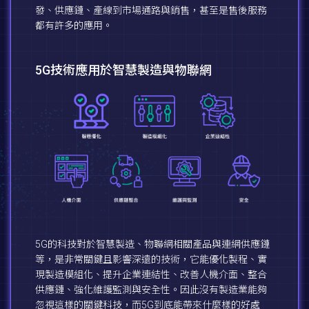
發、供應鏈、產線到市場通路與銷售，甚至是售後服務
都有許多的應用。
5G技術應用於智慧製造與物聯網
5G的科技對於智慧製造、物聯網相關產品與連網供應鏈
等，是非常關鍵且影響深遠的技術，它能優化製程、實
現製造模組化、提升企業連結性、改善人機介面、整合
供應鏈、強化維護監測與安全性。因此沒有製造業能夠
忽視這樣的關鍵科技，而5G到底能帶來什麼樣的好處