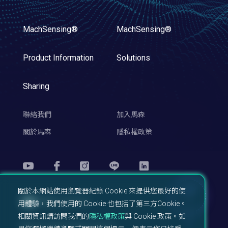
MachSensing®
MachSensing®
Product Information
Solutions
Sharing
聯絡我們
加入馬森
關於馬森
隱私權政策
關於本網站使用瀏覽器紀錄 Cookie 來提供您最好的使
TOP
用體驗，我們使用的 Cookie 也包括了第三方Cookie。
相關資訊請訪問我們的
隱私權政策
與 Cookie 政策。如
Machsync© All right reserved.