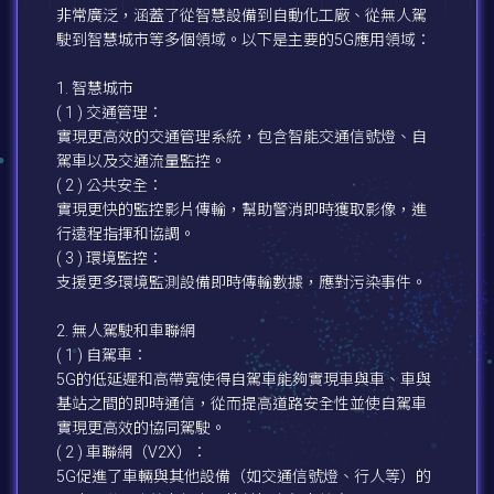
非常廣泛，涵蓋了從智慧設備到自動化工廠、從無人駕
駛到智慧城市等多個領域。以下是主要的5G應用領域：
1. 智慧城市
( 1 ) 交通管理：
實現更高效的交通管理系統，包含智能交通信號燈、自
駕車以及交通流量監控。
( 2 ) 公共安全：
實現更快的監控影片傳輸，幫助警消即時獲取影像，進
行遠程指揮和協調。
( 3 ) 環境監控：
支援更多環境監測設備即時傳輸數據，應對污染事件。
2. 無人駕駛和車聯網
( 1 ) 自駕車：
5G的低延遲和高帶寬使得自駕車能夠實現車與車、車與
基站之間的即時通信，從而提高道路安全性並使自駕車
實現更高效的協同駕駛。
( 2 ) 車聯網（V2X）：
5G促進了車輛與其他設備（如交通信號燈、行人等）的