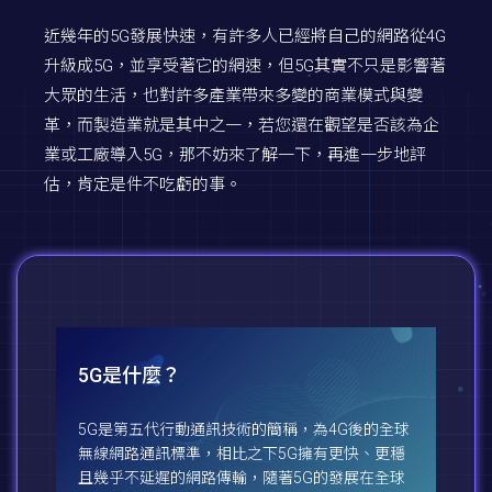
近幾年的5G發展快速，有許多人已經將自己的網路從4G
升級成5G，並享受著它的網速，但5G其實不只是影響著
大眾的生活，也對許多產業帶來多變的商業模式與變
革，而製造業就是其中之一，若您還在觀望是否該為企
業或工廠導入5G，那不妨來了解一下，再進一步地評
估，肯定是件不吃虧的事。
5G是什麼？
5G是第五代行動通訊技術的簡稱，為4G後的全球
無線網路通訊標準，相比之下5G擁有更快、更穩
且幾乎不延遲的網路傳輸，隨著5G的發展在全球