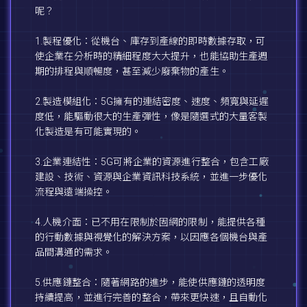
呢？
1.製程優化：從機台、庫存到產線的即時數據存取，可
使企業在分析時的精細程度大大提升，也能協助生產週
期的排程與順暢度，甚至減少廢棄物的產生。
2.製造模組化：5G擁有的連結密度、速度、頻寬與延遲
度低，能驅動很大的生產彈性，像是隨選式的大量客製
化製造是有可能實現的。
3.企業連結性：5G可將企業的資源進行整合，包含工廠
建設、技術、資源與企業資訊科技系統，並進一步優化
流程與遠端操控。
4.人機介面：已不用在限制於固網的限制，能提供各種
的行動數據與視覺化的解決方案，以因應各個機台與產
品間溝通的需求。
5.供應鏈整合：隨著網路的進步，能使供應鏈的透明度
持續提高，並進行完善的整合，帶來更快速，且自動化