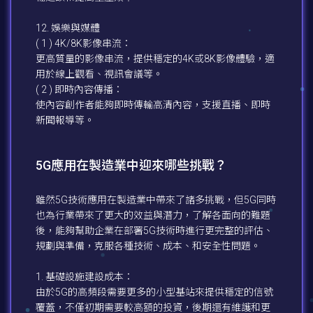
12. 娛樂與媒體
( 1 ) 4K/8K影像串流：
更高質量的影像串流，提供穩定的4K或8K影像體驗，適
用於線上觀看、視訊會議等。
( 2 ) 即時內容傳播：
使內容創作者能夠即時傳輸高清內容，支援直播、即時
新聞報導等。
5G應用在製造業中迎來哪些挑戰？
雖然5G技術應用在製造業中帶來了諸多挑戰，但5G同時
也為行業帶來了更大的效益與潛力，了解各面向的難題
後，能夠幫助企業在部署5G技術時進行更完整的評估、
規劃與準備，克服各種技術、成本、和安全性問題。
1. 基礎設施建設成本：
由於5G的高頻段需要更多的小型基站來提供穩定的信號
覆蓋，不僅初期需要較高額的投資，後期還有維護和更