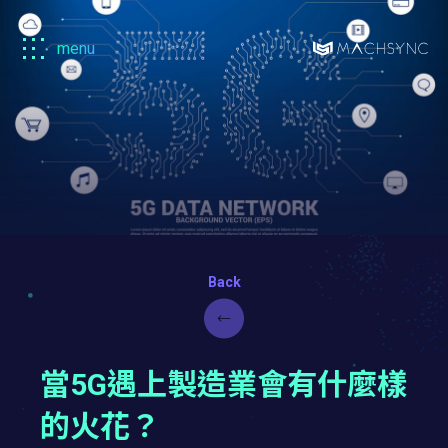
menu
Machsync
馬
森
當5G遇上製造業會有什麼樣
的火花？