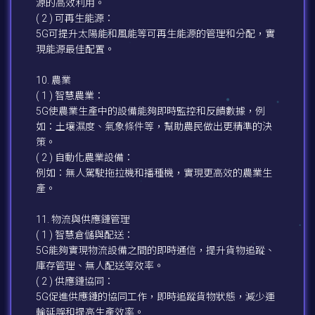
源的高效利用。
( 2 ) 可再生能源：
5G可提升太陽能和風能等可再生能源的管理和分配，實
現能源最佳配置。
10. 農業
( 1 ) 智慧農業：
5G使農業生產中的設備能夠即時監控和反饋數據，例
如：土壤濕度、氣象條件等，幫助農民做出更精準的決
策。
( 2 ) 自動化農業設備：
例如：無人駕駛拖拉機和播種機，實現更高效的農業生
產。
11. 物流與供應鏈管理
( 1 ) 智慧倉儲與配送：
5G能夠實現物流設備之間的即時通信，提升貨物追蹤、
庫存管理、無人配送等效率。
( 2 ) 供應鏈協同：
5G促進供應鏈的協同工作，即時追蹤貨物狀態，減少運
輸延誤和提高生產效率。