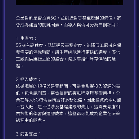
企業對於是否投資5G，並創造對等甚至超越的價值，將
會成為建置的關鍵因素，而導入與否可分為三個項目：
1. 生產力：
5G擁有高速度、低延遲及高穩定度，能降低工廠機台保
養需要的停機時間，讓生產線能進行更快的調度，優化
工廠與供應鏈之間的整合，減少零組件庫存供給的延
遲。
2. 投入成本：
依據場域的規模與建置範圍，可能會影響投入資源的高
低，包含感測器、整合技術的複雜程度與基礎架構，企
業在導入5G時需要購置許多新設備，因此投資成本可能
不會太低。這不僅涉及基礎建設的費用，還需要考慮相
關技術的學習與適應成本，這些都可能成為企業在決策
過程中的顧慮。
3. 節省支出：