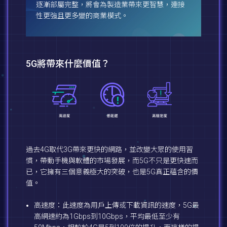
逐漸部屬完整，將會為製造業帶來更智慧，連接
性更強且更多變的商業模式。
5G將帶來什麼價值？
過去4G取代3G帶來更快的網路，並改變大眾的使用習
慣，帶動手機與軟體的市場發展，而5G不只是更快速而
已，它擁有三個意義極大的突破，也是5G真正蘊含的價
值。
高速度：此速度為用戶上傳或下載資訊的速度，5G最
高網速約為1Gbps到10Gbps，平均最低至少有