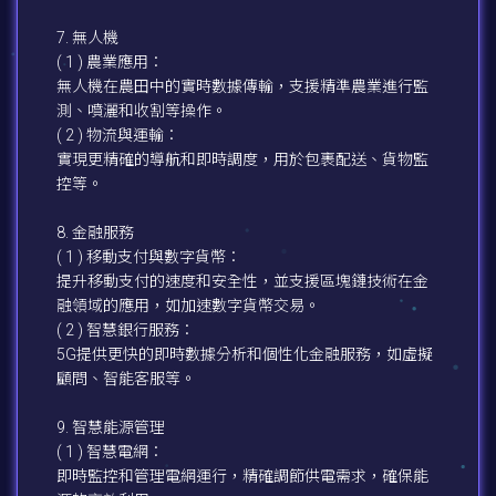
7. 無人機
( 1 ) 農業應用：
無人機在農田中的實時數據傳輸，支援精準農業進行監
測、噴灑和收割等操作。
( 2 ) 物流與運輸：
實現更精確的導航和即時調度，用於包裹配送、貨物監
控等。
8. 金融服務
( 1 ) 移動支付與數字貨幣：
提升移動支付的速度和安全性，並支援區塊鏈技術在金
融領域的應用，如加速數字貨幣交易。
( 2 ) 智慧銀行服務：
5G提供更快的即時數據分析和個性化金融服務，如虛擬
顧問、智能客服等。
9. 智慧能源管理
( 1 ) 智慧電網：
即時監控和管理電網運行，精確調節供電需求，確保能