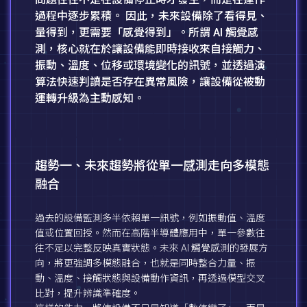
過程中逐步累積。 因此，未來設備除了看得見、
量得到，更需要「感覺得到」。所謂 AI 觸覺感
測，核心就在於讓設備能即時接收來自接觸力、
振動、溫度、位移或環境變化的訊號，並透過演
算法快速判讀是否存在異常風險，讓設備從被動
運轉升級為主動感知。
趨勢一、未來趨勢將從單一感測走向多模態
融合
過去的設備監測多半依賴單一訊號，例如振動值、溫度
值或位置回授。然而在高階半導體應用中，單一參數往
往不足以完整反映真實狀態。未來 AI 觸覺感測的發展方
向，將更強調多模態融合，也就是同時整合力量、振
動、溫度、接觸狀態與設備動作資訊，再透過模型交叉
比對，提升辨識準確度。