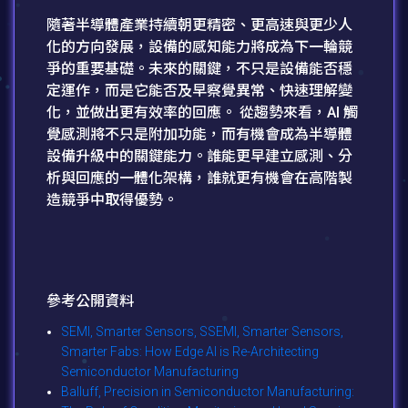
隨著半導體產業持續朝更精密、更高速與更少人
化的方向發展，設備的感知能力將成為下一輪競
爭的重要基礎。未來的關鍵，不只是設備能否穩
定運作，而是它能否及早察覺異常、快速理解變
化，並做出更有效率的回應。 從趨勢來看，AI 觸
覺感測將不只是附加功能，而有機會成為半導體
設備升級中的關鍵能力。誰能更早建立感測、分
析與回應的一體化架構，誰就更有機會在高階製
造競爭中取得優勢。
參考公開資料
SEMI, Smarter Sensors, SSEMI, Smarter Sensors,
Smarter Fabs: How Edge AI is Re-Architecting
Semiconductor Manufacturing
Balluff, Precision in Semiconductor Manufacturing: