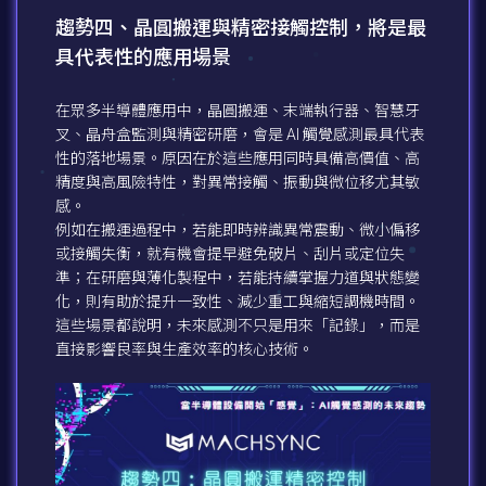
趨勢四、晶圓搬運與精密接觸控制，將是最
具代表性的應用場景
在眾多半導體應用中，晶圓搬運、末端執行器、智慧牙
叉、晶舟盒監測與精密研磨，會是 AI 觸覺感測最具代表
性的落地場景。原因在於這些應用同時具備高價值、高
精度與高風險特性，對異常接觸、振動與微位移尤其敏
感。
例如在搬運過程中，若能即時辨識異常震動、微小偏移
或接觸失衡，就有機會提早避免破片、刮片或定位失
準；在研磨與薄化製程中，若能持續掌握力道與狀態變
化，則有助於提升一致性、減少重工與縮短調機時間。
這些場景都說明，未來感測不只是用來「記錄」，而是
直接影響良率與生產效率的核心技術。