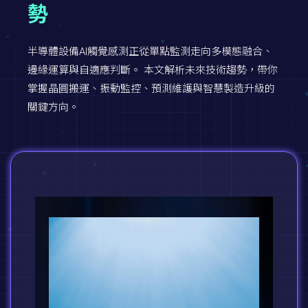
勢
半導體設備AI觸覺感測正從單點監測走向多模態融合、
邊緣運算與自適應判斷。 本文解析未來技術趨勢，帶你
掌握晶圓搬運、振動監控、預測維護與智慧製造升級的
關鍵方向。