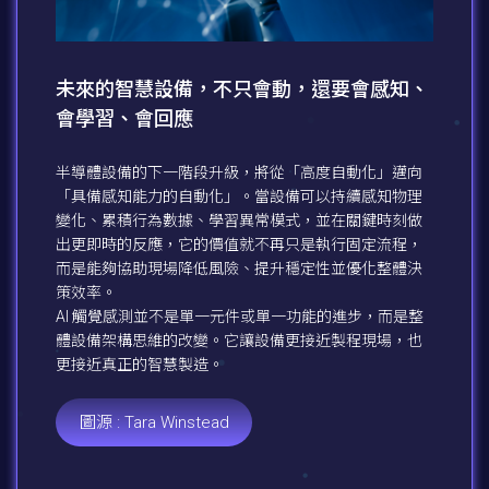
未來的智慧設備，不只會動，還要會感知、
會學習、會回應
半導體設備的下一階段升級，將從「高度自動化」邁向
「具備感知能力的自動化」。當設備可以持續感知物理
變化、累積行為數據、學習異常模式，並在關鍵時刻做
出更即時的反應，它的價值就不再只是執行固定流程，
而是能夠協助現場降低風險、提升穩定性並優化整體決
策效率。
AI 觸覺感測並不是單一元件或單一功能的進步，而是整
體設備架構思維的改變。它讓設備更接近製程現場，也
更接近真正的智慧製造。
圖源 : Tara Winstead