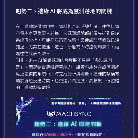
趨勢二、邊緣 AI 將成為感測落地的關鍵
在半導體設備應用中，資料能否即時被判讀，往往比資
料量本身更重要。若每一次感測訊號都必須先送到遠端
系統再分析，可能在決策完成前，最佳處理時機就已經
錯過。尤其在搬運、定位、研磨或即時控制場景中，延
遲往往代表風險。
因此，未來 AI 觸覺感測的發展將不只是「多裝感測
器」，而是結合邊緣運算能力，讓資料能夠在設備端或
靠近設備的系統中即時完成分析與判斷。這樣的架構有
助於縮短反應時間，也更適合高速度、高精度、低容錯
的半導體製造環境。