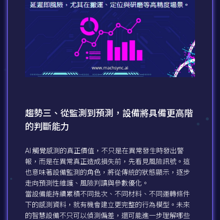
趨勢三、從監測到預測，設備將具備更高階
的判斷能力
AI 觸覺感測的真正價值，不只是在異常發生時發出警
報，而是在異常真正造成損失前，先看見風險訊號。這
也意味著設備監測的角色，將從傳統的狀態顯示，逐步
走向預測性維護、風險判讀與參數優化。
當設備能持續累積不同批次、不同材料、不同運轉條件
下的感測資料，就有機會建立更完整的行為模型。未來
的智慧設備不只可以偵測偏差，還可能進一步理解哪些