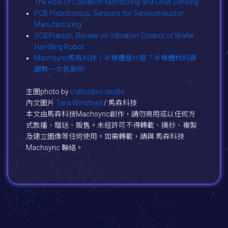
The Role of Condition Monitoring and Level Sensing
PCB Piezotronics, Sensors for Semiconductor
Manufacturing
SCIEPublish, Review on Vibration Control of Wafer
Handling Robot
Machsync馬森科技｜半導體是什麼？半導體材料與
趨勢一次告訴你
主圖photo by
cottonbro studio
內文圖片
Tara Winstead
/ 馬森科技
本文由馬森科技Machsync創作，請勿商用或以任何方
式散播、贈送、販售。未經許可不得轉載、摘抄、複製
及建立圖像等任何使用。如需轉載，請與 馬森科技
Machsync 聯絡。