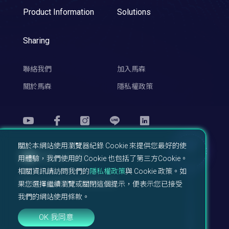
Product Information
Solutions
Sharing
聯絡我們
加入馬森
關於馬森
隱私權政策
關於本網站使用瀏覽器紀錄 Cookie 來提供您最好的使
TOP
用體驗，我們使用的 Cookie 也包括了第三方Cookie。
相關資訊請訪問我們的
隱私權政策
與 Cookie 政策。如
Machsync© All right reserved.
果您選擇繼續瀏覽或關閉這個提示，便表示您已接受
我們的網站使用條款。
OK 我同意