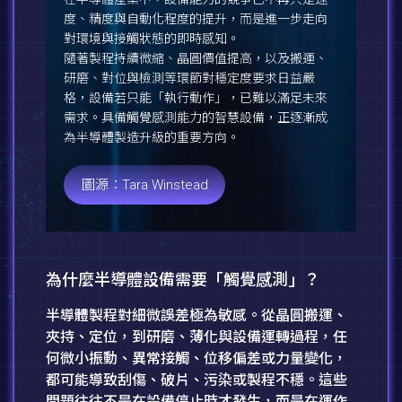
度、精度與自動化程度的提升，而是進一步走向
對環境與接觸狀態的即時感知。
隨著製程持續微縮、晶圓價值提高，以及搬運、
研磨、對位與檢測等環節對穩定度要求日益嚴
格，設備若只能「執行動作」，已難以滿足未來
需求。具備觸覺感測能力的智慧設備，正逐漸成
為半導體製造升級的重要方向。
圖源：Tara Winstead
為什麼半導體設備需要「觸覺感測」？
半導體製程對細微誤差極為敏感。從晶圓搬運、
夾持、定位，到研磨、薄化與設備運轉過程，任
何微小振動、異常接觸、位移偏差或力量變化，
都可能導致刮傷、破片、污染或製程不穩。這些
問題往往不是在設備停止時才發生，而是在運作