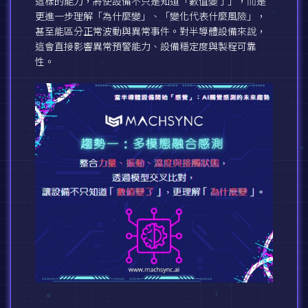
這樣的能力，將使設備不只是知道「數值變了」，而是
更進一步理解「為什麼變」、「變化代表什麼風險」，
甚至能區分正常波動與異常事件。對半導體設備來說，
這會直接影響異常預警能力、設備穩定度與製程可靠
性。