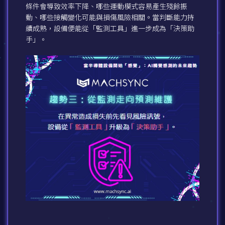
條件會導致效率下降、哪些運動模式容易產生殘餘振
動、哪些接觸變化可能與損傷風險相關。當判斷能力持
續成熟，設備便能從「監測工具」進一步成為「決策助
手」。