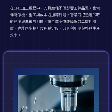
在CNC加工過程中，刀具磨耗不僅影響工件品質，也常
伴隨停機、重工與成本增加等問題。智慧刀把透過即時
的監測與準確的判斷，讓企業不僅能降低刀具磨耗風
險，也能同步提升製程穩定度、刀具利用率與整體生產
效率。