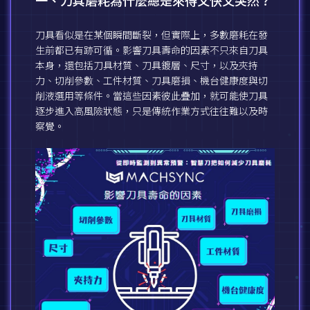
一、刀具磨耗為什麼總是來得又快又突然？
刀具看似是在某個瞬間斷裂，但實際上，多數磨耗在發
生前都已有跡可循。影響刀具壽命的因素不只來自刀具
本身，還包括刀具材質、刀具鍍層、尺寸，以及夾持
力、切削參數、工件材質、刀具磨損、機台健康度與切
削液選用等條件。當這些因素彼此疊加，就可能使刀具
逐步進入高風險狀態，只是傳統作業方式往往難以及時
察覺。