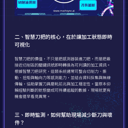
二、智慧刀把的核心，在於讓加工狀態即時
可視化
智慧刀把的價值，不只是把感測器裝進刀把，而是把最
接近切削區的關鍵訊號即時轉換為可判讀的加工資訊。
根據智慧刀把研究，這類系統通常可整合切削力、振
動、扭矩與軸向力等感測能力，並結合資料採集與無線
傳輸，協助掌握刀具磨耗前兆與加工穩定性。當原本仰
賴經驗判斷的狀態變成可持續追蹤的數據，現場就更有
機會提早看見異常。
三、即時監測，如何幫助現場減少斷刀與壞
件？