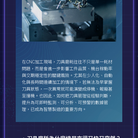
在CNC加工現場，刀具磨耗往往不只是單一耗材
問題，而是會進一步影響工件品質、機台稼動率
與交期穩定性的關鍵風險。尤其在少人化、自動
化與長時間連續加工的情境下，若無法及早掌握
刀具狀態，一次異常就可能演變成停機、報廢甚
至撞機。也因此，如何把刀具管理從經驗判斷，
提升為可即時監測、可分析、可預警的數據管
理，已成為智慧製造的重要方向。