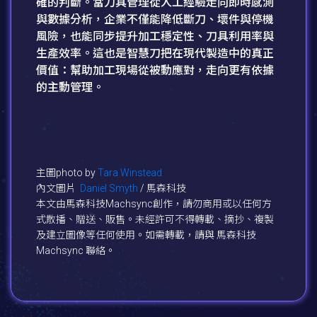
確的判斷。當刀具管理從人工經驗走向即時感測
與數據分析，企業不僅能降低斷刀、壞件與停機
風險，也能同步提升加工穩定性、刀具利用率與
生產效率。這也是智慧刀把在現代製造中的真正
價值：幫助加工現場從被動應對，走向更有依據
的主動管理。
主圖photo by
Tara Winstead
內文圖片
Daniel Smyth
/ 馬森科技
本文由馬森科技Machsync創作，請勿商用或以任何方
式散播、贈送、販售。未經許可不得轉載、摘抄、複製
及建立圖像等任何使用。如需轉載，請與 馬森科技
Machsync 聯絡。