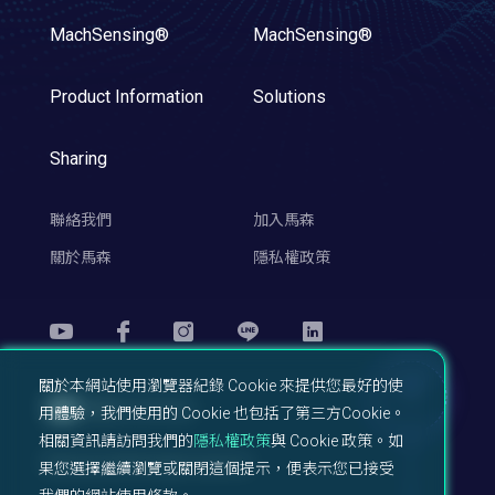
MachSensing®
MachSensing®
Product Information
Solutions
Sharing
聯絡我們
加入馬森
關於馬森
隱私權政策
關於本網站使用瀏覽器紀錄 Cookie 來提供您最好的使
TOP
用體驗，我們使用的 Cookie 也包括了第三方Cookie。
相關資訊請訪問我們的
隱私權政策
與 Cookie 政策。如
Machsync© All right reserved.
果您選擇繼續瀏覽或關閉這個提示，便表示您已接受