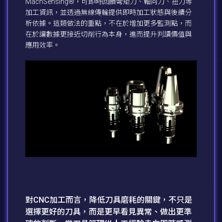
MachSensing®，可即時回饋彎矩力、軸向力、扭力等
加工資訊，並透過無線傳輸提供即時加工狀態與後續分
析依據。這類做法的重點，不在於增加更多監測點，而
在於讓數據更接近切削行為本身，進而提升判讀價值與
應用效率。
對CNC加工而言，降低刀具磨耗的關鍵，不只是
選擇更好的刀具，而是更早看見異常、做出更準