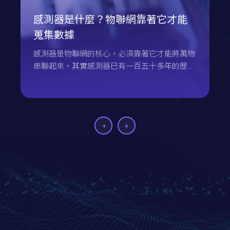
感測器是什麼？物聯網靠著它才能
蒐集數據
感測器是物聯網的核心，必須靠著它才能將萬物
串聯起來，其實感測器已有一百五十多年的歷
史，因為科技的進步為它帶來了極大的發展，朝
著高精度、小型化、智慧化等方面進化，本文將
介紹感測器與它帶來了什麼樣的影響。