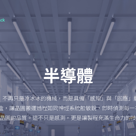
ack
半導體
，不再只是冷冰冰的機械，而是具備「感知」與「回應」
盒，讓晶圓搬運過程如同神經系統般敏銳，即時偵測每一次
晶圓的品質。這不只是感測，更是讓製程充滿生命力的