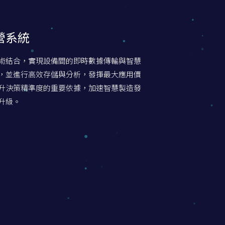
營系統
術結合，實現設備間的即時數據傳輸與智慧
，並進行高效存儲與分析，發揮最大應用價
升決策精準度的重要依據，加速智慧製造發
升級。