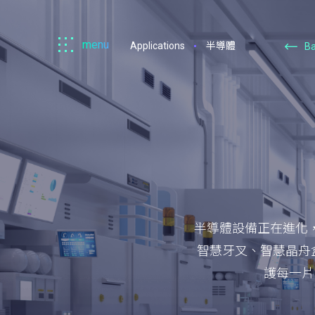
menu
Applications
半導體
B
Machsync
馬
森
半導體設備正在進化
智慧牙叉、智慧晶舟
護每一片