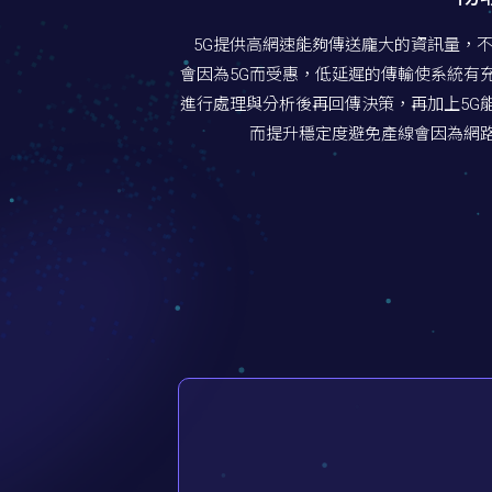
5G提供高網速能夠傳送龐大的資訊量，不管
會因為5G而受惠，低延遲的傳輸使系統有
進行處理與分析後再回傳決策，再加上5G
而提升穩定度避免產線會因為網