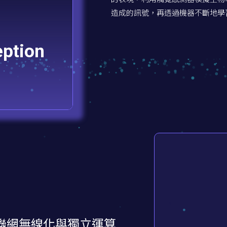
造成的訊號，再透過機器不斷地學
ption
聯網無線化與獨立運算