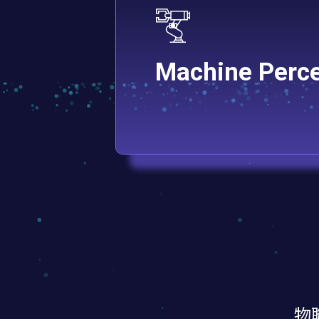
Machine Perce
物