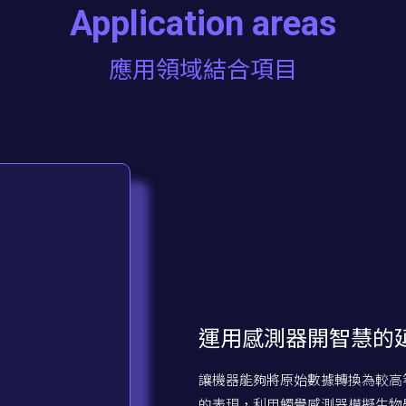
Application areas
應用領域結合項目
運用感測器開智慧的
讓機器能夠將原始數據轉換為較高
的表現，利用觸覺感測器模擬生物