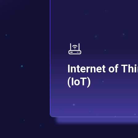
Internet of Th
(IoT)