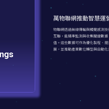
萬物聯網推動智慧運
物聯網透過無線傳輸與觸覺感測技
互聯，能精準監測與收集關鍵數據
值。這些數據可作為優化製程、提
展，並推動產業數位轉型與自動化
ings