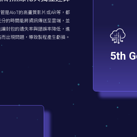
是AIoT的高畫質影片或AR等，都
充分的時間能將資訊傳送至雲端，並
能讓封包的遺失率與錯誤率降低，進
路而出現問題，導致製程產生虧損。
5th G