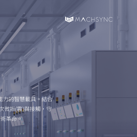
能力的智慧載具。結合
微振(震)與接觸，守
技術革命。