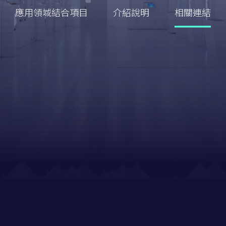
應用領域結合項目
介紹說明
相關連結